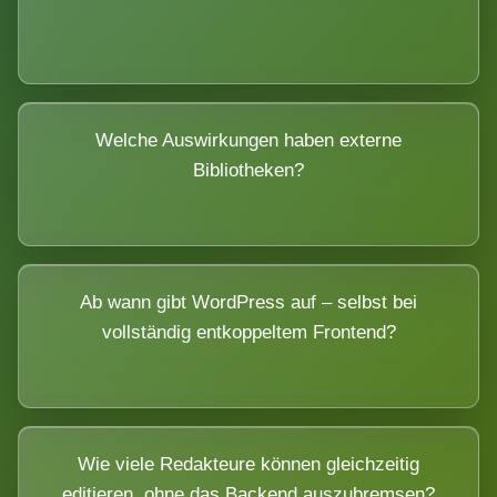
Welche Auswirkungen haben externe
Bibliotheken?
Ab wann gibt WordPress auf – selbst bei
vollständig entkoppeltem Frontend?
Wie viele Redakteure können gleichzeitig
editieren, ohne das Backend auszubremsen?