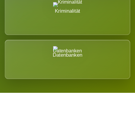
Kriminalität
Datenbanken
Regional verwurzelt. International
belastet.