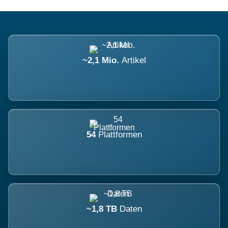
~2,1 Mio.
Artikel
54
Plattformen
~1,8 TB
Daten