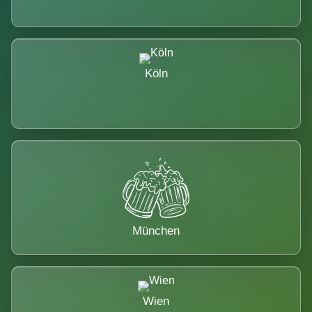
Köln
München
Wien