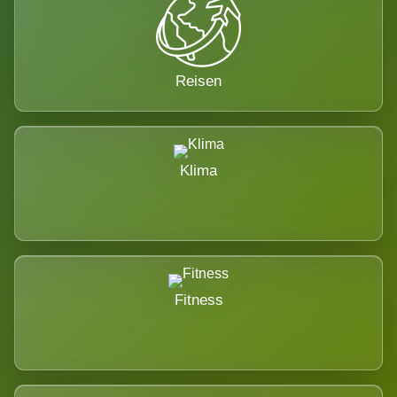
Reisen
Klima
Fitness