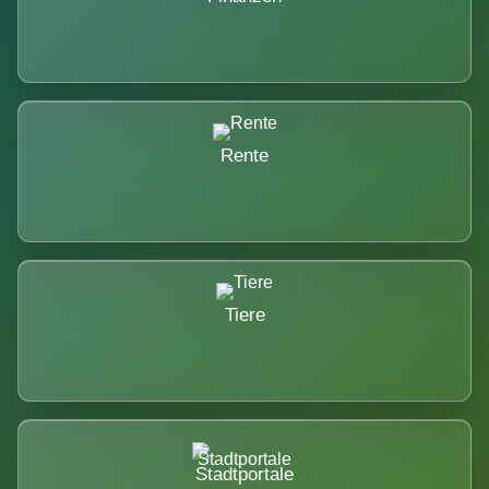
Rente
Tiere
Stadtportale