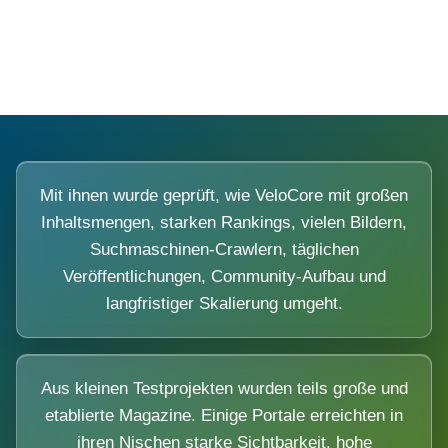
Diese Portale waren keine Demo.
Mit ihnen wurde geprüft, wie VeloCore mit großen
Inhaltsmengen, starken Rankings, vielen Bildern,
Suchmaschinen-Crawlern, täglichen
Veröffentlichungen, Community-Aufbau und
langfristiger Skalierung umgeht.
Aus kleinen Testprojekten wurden teils große und
etablierte Magazine. Einige Portale erreichten in
ihren Nischen starke Sichtbarkeit, hohe