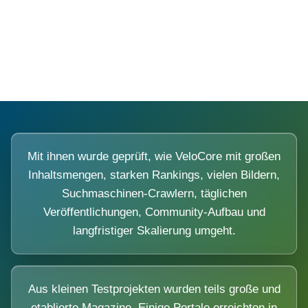
Diese Portale waren keine Demo.
Mit ihnen wurde geprüft, wie VeloCore mit großen
Inhaltsmengen, starken Rankings, vielen Bildern,
Suchmaschinen-Crawlern, täglichen
Veröffentlichungen, Community-Aufbau und
langfristiger Skalierung umgeht.
Aus kleinen Testprojekten wurden teils große und
etablierte Magazine. Einige Portale erreichten in