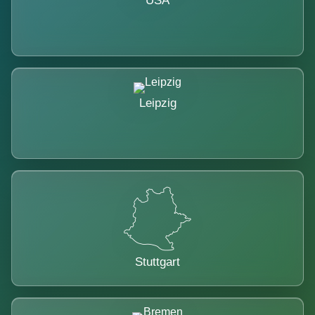
USA
Leipzig
Stuttgart