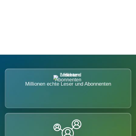
Die Dimension eines Systems, das
nicht ausweicht.
Millionen echte Leser und Abonnenten