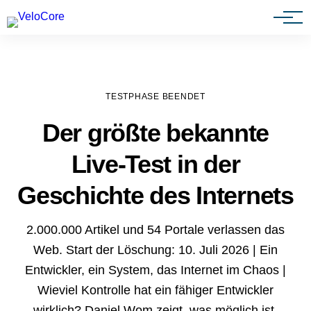
Agenturen & Webdesigner
TESTPHASE BEENDET
Der größte bekannte
Live-Test in der
Geschichte des Internets
2.000.000 Artikel und 54 Portale verlassen das
Web. Start der Löschung: 10. Juli 2026 | Ein
Entwickler, ein System, das Internet im Chaos |
Wieviel Kontrolle hat ein fähiger Entwickler
wirklich? Daniel Wom zeigt, was möglich ist.