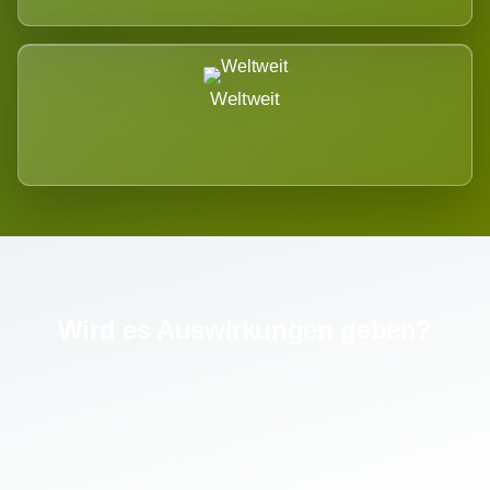
Weltweit
Wird es Auswirkungen geben?