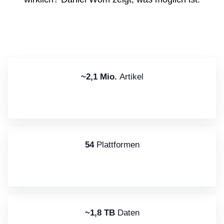
~2,1 Mio.
Artikel
54
Plattformen
~1,8 TB
Daten