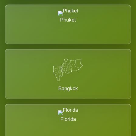
Phuket
Bangkok
Florida