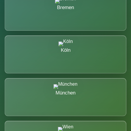
Bremen
Köln
München