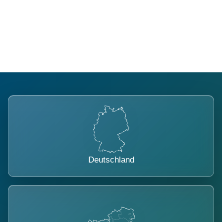
Regional verwurzelt. International
belastet.
Deutschland