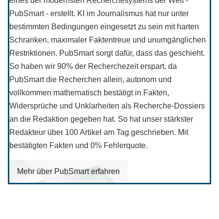
eines der modernsten Recherchesystems der Welt -
PubSmart - erstellt. KI im Journalismus hat nur unter
bestimmten Bedingungen eingesetzt zu sein mit harten
Schranken, maximaler Faktentreue und unumgänglichen
Restriktionen. PubSmart sorgt dafür, dass das geschieht.
So haben wir 90% der Recherchezeit erspart, da
PubSmart die Recherchen allein, autonom und
vollkommen mathematisch bestätigt in Fakten,
Widersprüche und Unklarheiten als Recherche-Dossiers
an die Redaktion gegeben hat. So hat unser stärkster
Redakteur über 100 Artikel am Tag geschrieben. Mit
bestätigten Fakten und 0% Fehlerquote.
Mehr über PubSmart erfahren