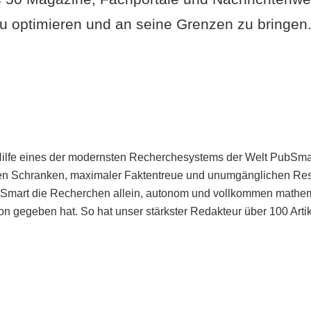
u optimieren und an seine Grenzen zu bringen. 
Hilfe eines der modernsten Recherchesystems der Welt PubSmart 
en Schranken, maximaler Faktentreue und unumgänglichen Restr
bSmart die Recherchen allein, autonom und vollkommen mathema
n gegeben hat. So hat unser stärkster Redakteur über 100 Arti