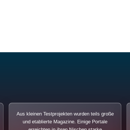
Diese Portale waren keine Demo.
Aus kleinen Testprojekten wurden teils große
und etablierte Magazine. Einige Portale
erreichten in ihren Nischen starke