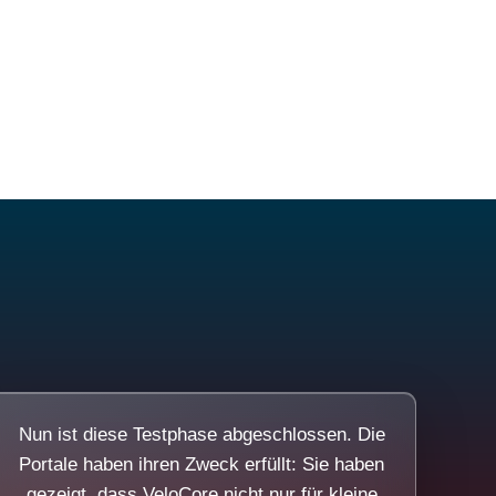
Nun ist diese Testphase abgeschlossen. Die
Portale haben ihren Zweck erfüllt: Sie haben
gezeigt, dass VeloCore nicht nur für kleine