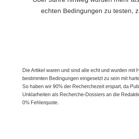
echten Bedingungen zu testen, z
Die Artikel waren und sind alle echt und wurden mit 
bestimmten Bedingungen eingesetzt zu sein mit hart
So haben wir 90% der Recherchezeit erspart, da Pu
Unklarheiten als Recherche-Dossiers an die Redaktio
0% Fehlerquote.
Mehr über PubSmart erfahren