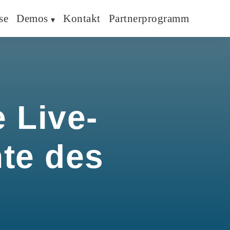
se
Demos
Kontakt
Partnerprogramm
 Live-
hte des