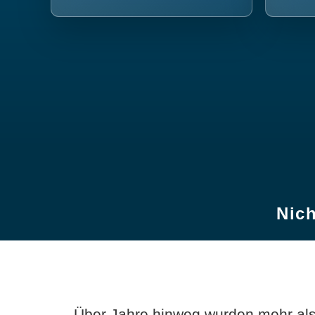
Nich
Über Jahre hinweg wurden mehr als