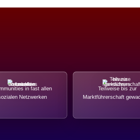
munities in fast allen
Teilweise bis zur
sozialen Netzwerken
Marktführerschaft gewa