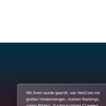
Mit ihnen wurde geprüft, wie VeloCore mit
großen Inhaltsmengen, starken Rankings,
vielen Bildern, Suchmaschinen-Crawlern,