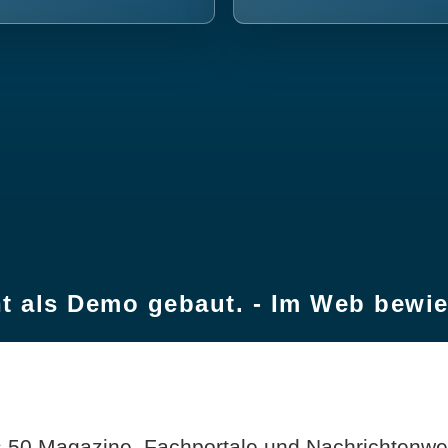
t als Demo gebaut. - Im Web bewi
 50 Magazine, Fachportale und Nachrichtenweb