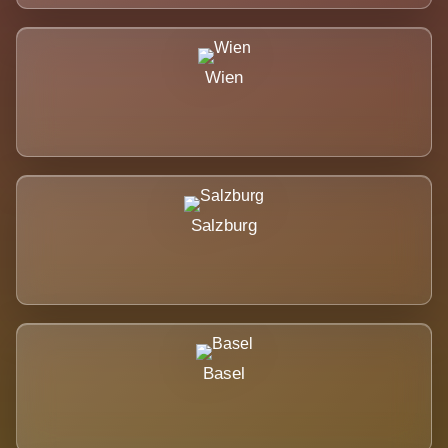
Wien
Salzburg
Basel