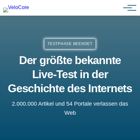
Agenturen & Webdesigner
TESTPHASE BEENDET
Der größte bekannte
Live-Test in der
Geschichte des Internets
2.000.000 Artikel und 54 Portale verlassen das
Web