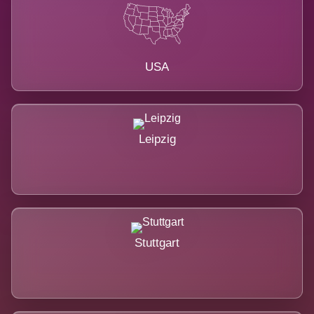
USA
Leipzig
Stuttgart