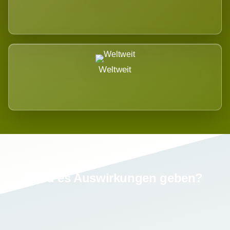
Weltweit
Wird es Auswirkungen geben?