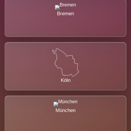
Bremen
Köln
München