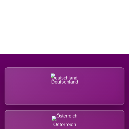
Regional verwurzelt. International
belastet.
Deutschland
Österreich