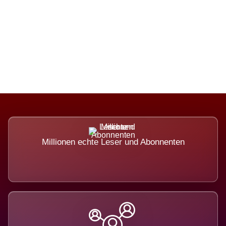
Die Dimension eines Systems, das
nicht ausweicht.
Millionen echte Leser und Abonnenten