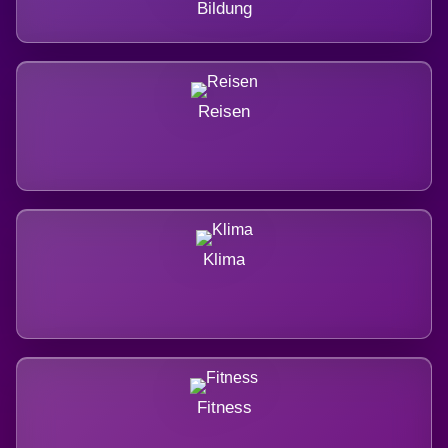
Bildung
Reisen
Klima
Fitness