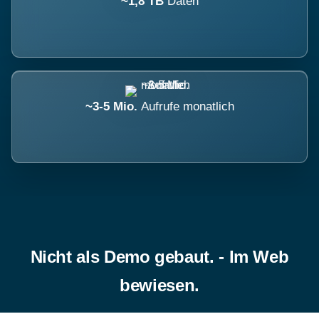
~1,8 TB
Daten
~3-5 Mio.
Aufrufe monatlich
Nicht als Demo gebaut. - Im Web
bewiesen.