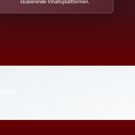
skalierende Inhaltsplattformen.
eicht.