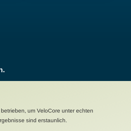
n.
betrieben, um VeloCore unter echten
gebnisse sind erstaunlich.