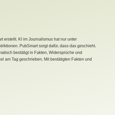
erstellt. KI im Journalismus hat nur unter
iktionen. PubSmart sorgt dafür, dass das geschieht.
tisch bestätigt in Fakten, Widersprüche und
kel am Tag geschrieben. Mit bestätigten Fakten und