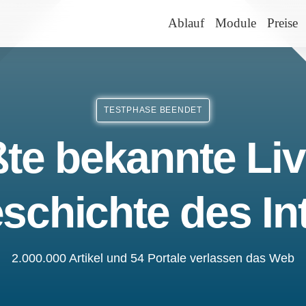
Ablauf
Module
Preise
TESTPHASE BEENDET
te bekannte Liv
schichte des In
2.000.000 Artikel und 54 Portale verlassen das Web