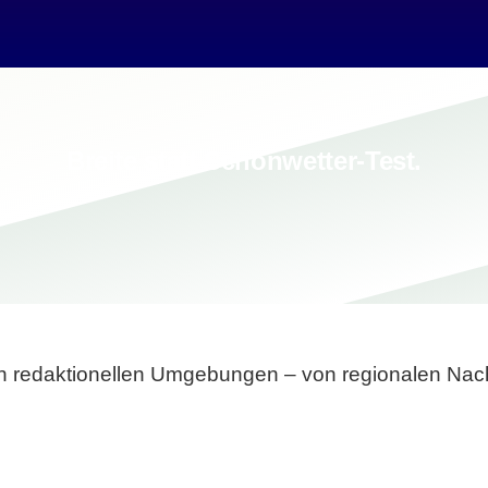
Breite statt Schönwetter-Test.
sten redaktionellen Umgebungen – von regionalen Nach