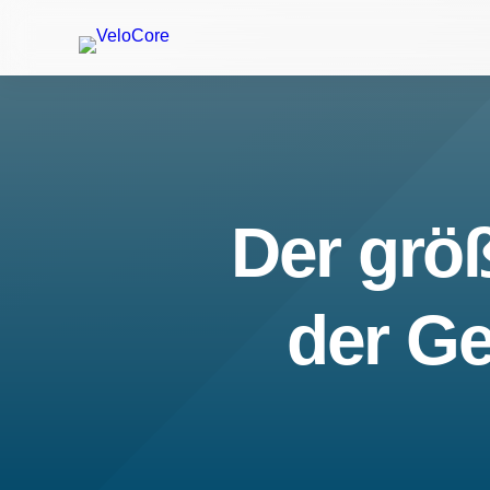
Der größ
der Ge