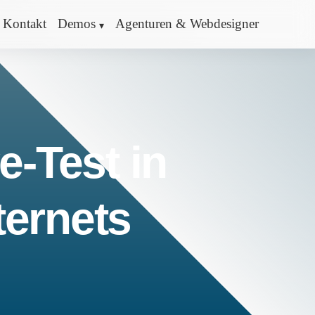
Kontakt
Demos
Agenturen & Webdesigner
e-Test in
ternets