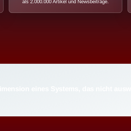
als 2.000.000 Artikel und Newsbeiträge.
imension eines Systems, das nicht ausw