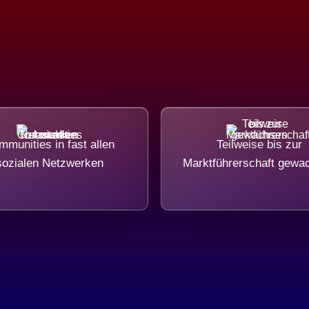
munities in fast allen
Teilweise bis zur
sozialen Netzwerken
Marktführerschaft gewa