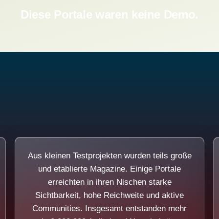
Diese Portale waren keine Demo.
Aus kleinen Testprojekten wurden teils große
und etablierte Magazine. Einige Portale
erreichten in ihren Nischen starke
Sichtbarkeit, hohe Reichweite und aktive
Communities. Insgesamt entstanden mehr