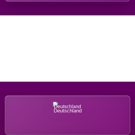
Regional verwurzelt.
International belastet.
Deutschland