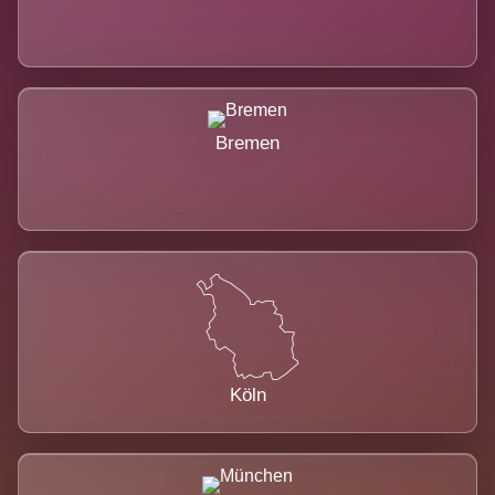
Bremen
Köln