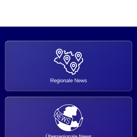
Regionale News
Überregionale News