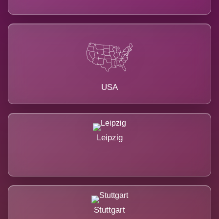
USA
Leipzig
Stuttgart