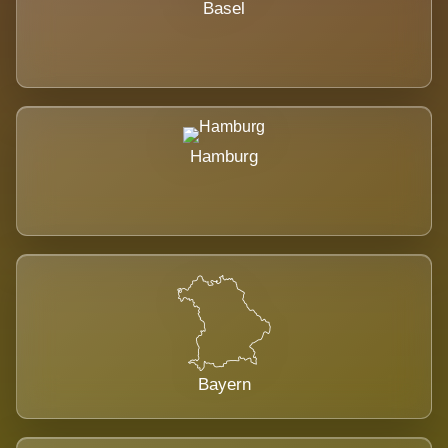
Basel
Hamburg
Bayern