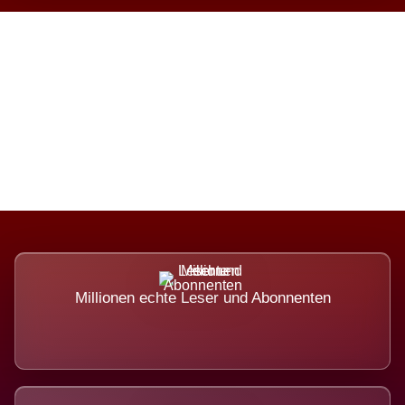
Die Dimension eines Systems,
das nicht ausweicht.
Millionen echte Leser und Abonnenten