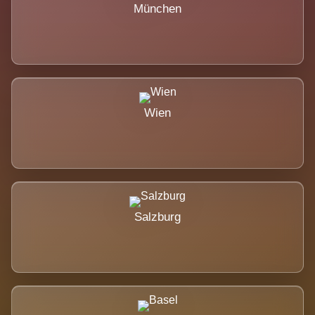
München
Wien
Salzburg