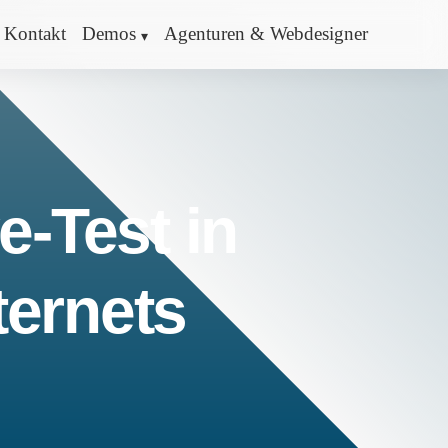
Kontakt
Demos
Agenturen & Webdesigner
e-Test in
ternets