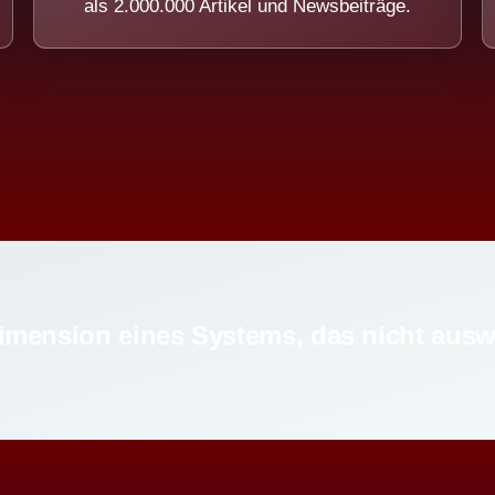
als 2.000.000 Artikel und Newsbeiträge.
imension eines Systems, das nicht ausw