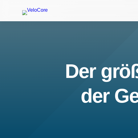
Der größ
der Ge