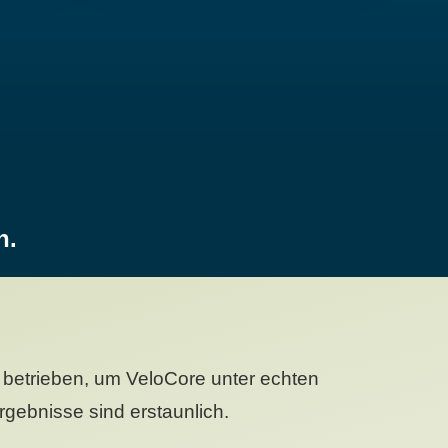
n.
betrieben, um VeloCore unter echten
gebnisse sind erstaunlich.