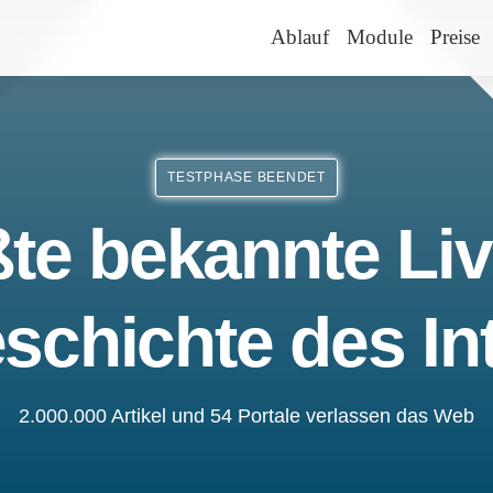
Ablauf
Module
Preise
TESTPHASE BEENDET
te bekannte Liv
schichte des In
2.000.000 Artikel und 54 Portale verlassen das Web