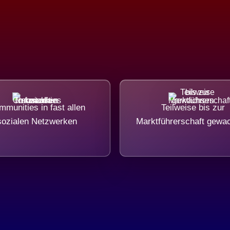
munities in fast allen
Teilweise bis zur
sozialen Netzwerken
Marktführerschaft gewa