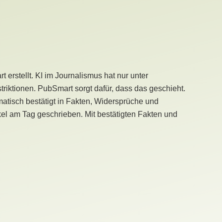
erstellt. KI im Journalismus hat nur unter
iktionen. PubSmart sorgt dafür, dass das geschieht.
tisch bestätigt in Fakten, Widersprüche und
kel am Tag geschrieben. Mit bestätigten Fakten und