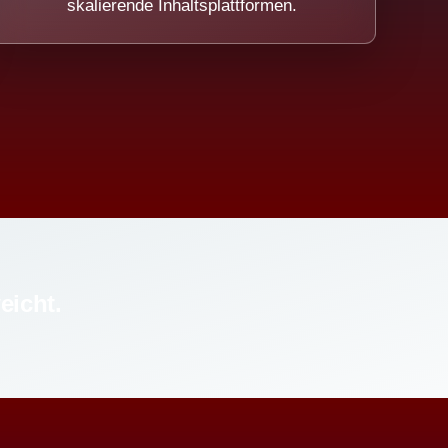
skalierende Inhaltsplattformen.
eicht.