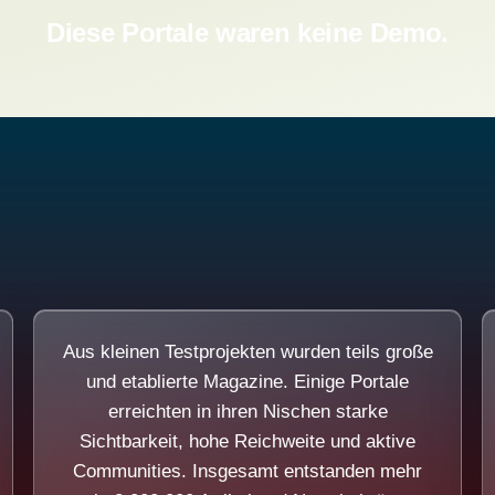
Diese Portale waren keine Demo.
Aus kleinen Testprojekten wurden teils große
und etablierte Magazine. Einige Portale
erreichten in ihren Nischen starke
Sichtbarkeit, hohe Reichweite und aktive
Communities. Insgesamt entstanden mehr