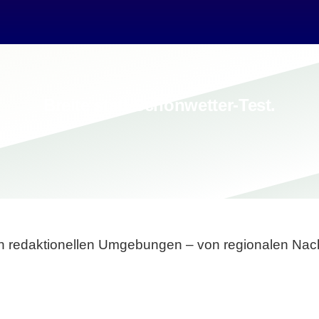
Breite statt Schönwetter-Test.
sten redaktionellen Umgebungen – von regionalen Nach