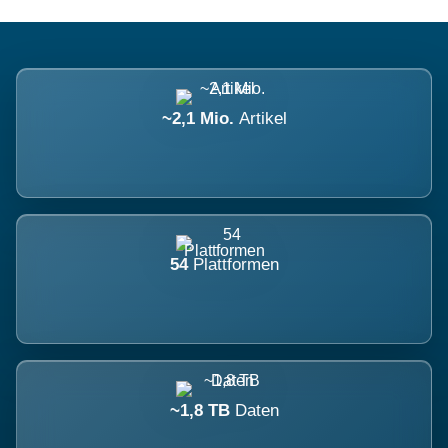
~2,1 Mio.
Artikel
54
Plattformen
~1,8 TB
Daten