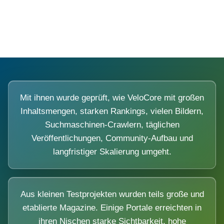
Diese Portale waren keine Demo.
Mit ihnen wurde geprüft, wie VeloCore mit großen
Inhaltsmengen, starken Rankings, vielen Bildern,
Suchmaschinen-Crawlern, täglichen
Veröffentlichungen, Community-Aufbau und
langfristiger Skalierung umgeht.
Aus kleinen Testprojekten wurden teils große und
etablierte Magazine. Einige Portale erreichten in
ihren Nischen starke Sichtbarkeit, hohe