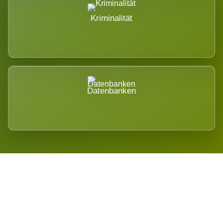
Kriminalität
Datenbanken
Regional verwurzelt. International
belastet.