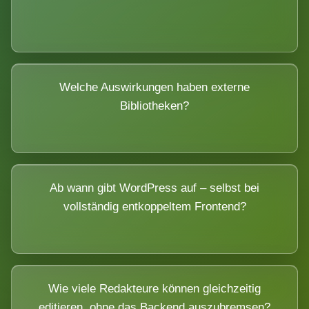
Welche Auswirkungen haben externe
Bibliotheken?
Ab wann gibt WordPress auf – selbst bei
vollständig entkoppeltem Frontend?
Wie viele Redakteure können gleichzeitig
editieren, ohne das Backend auszubremsen?