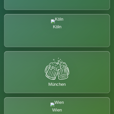
Köln
München
Wien