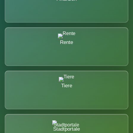
Rente
Tiere
Stadtportale