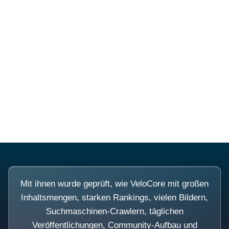
Diese Portale waren keine
Demo.
Mit ihnen wurde geprüft, wie VeloCore mit großen
Inhaltsmengen, starken Rankings, vielen Bildern,
Suchmaschinen-Crawlern, täglichen
Veröffentlichungen, Community-Aufbau und