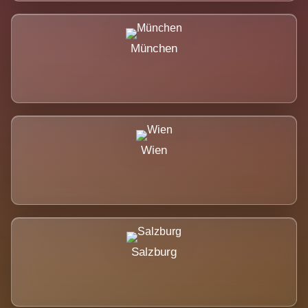
München
Wien
Salzburg