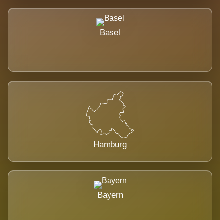
Basel
Hamburg
Bayern