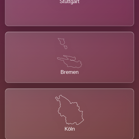
Stuttgart
Bremen
Köln