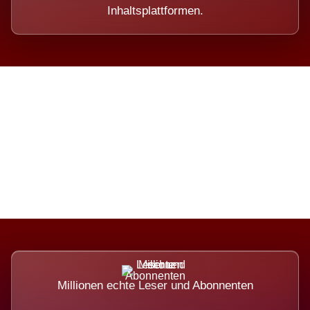
Inhaltsplattformen.
Die Dimension eines Systems,
das nicht ausweicht.
Millionen echte Leser und Abonnenten