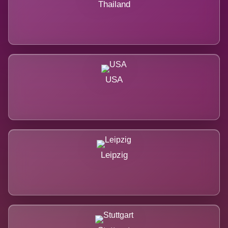
Thailand
USA
Leipzig