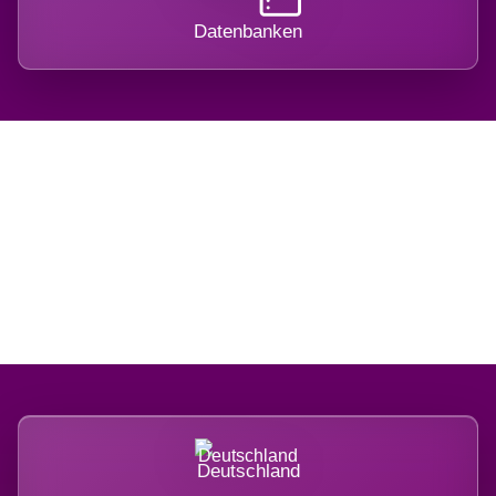
Datenbanken
Regional verwurzelt.
International belastet.
Deutschland