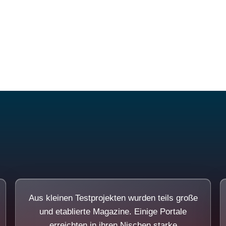
Diese Portale waren keine Demo.
Aus kleinen Testprojekten wurden teils große
und etablierte Magazine. Einige Portale
erreichten in ihren Nischen starke