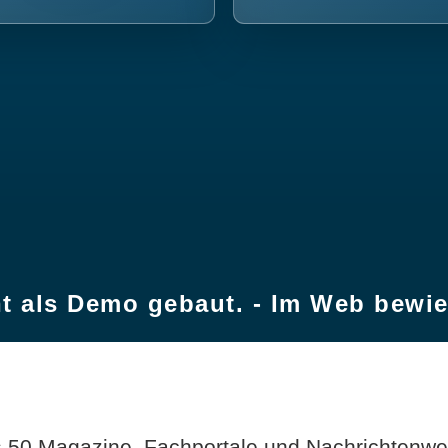
t als Demo gebaut. - Im Web bewi
 50 Magazine, Fachportale und Nachrichtenweb