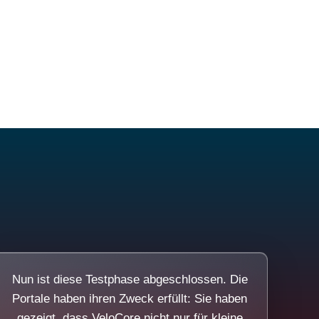
Nun ist diese Testphase abgeschlossen. Die
Portale haben ihren Zweck erfüllt: Sie haben
gezeigt, dass VeloCore nicht nur für kleine