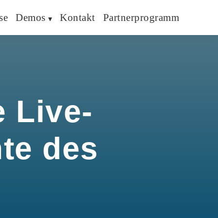
se
Demos
Kontakt
Partnerprogramm
 Live-
hte des