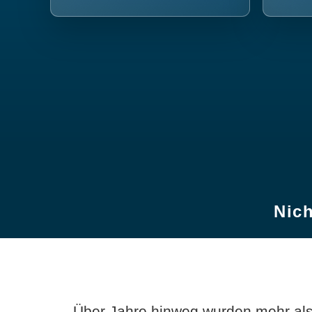
Nich
Über Jahre hinweg wurden mehr als