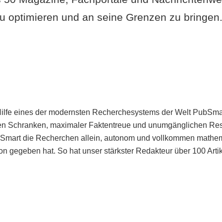
u optimieren und an seine Grenzen zu bringen. 
Hilfe eines der modernsten Recherchesystems der Welt PubSmart 
en Schranken, maximaler Faktentreue und unumgänglichen Restr
bSmart die Recherchen allein, autonom und vollkommen mathema
n gegeben hat. So hat unser stärkster Redakteur über 100 Arti