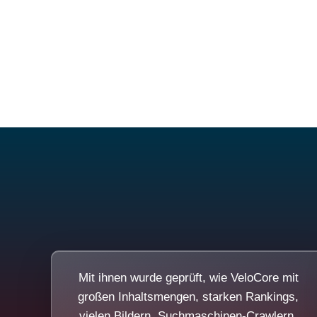
Mit ihnen wurde geprüft, wie VeloCore mit
großen Inhaltsmengen, starken Rankings,
vielen Bildern, Suchmaschinen-Crawlern,