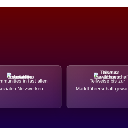
munities in fast allen
Teilweise bis zur
sozialen Netzwerken
Marktführerschaft gewa