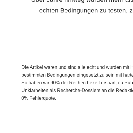
echten Bedingungen zu testen, z
Die Artikel waren und sind alle echt und wurden mit 
bestimmten Bedingungen eingesetzt zu sein mit hart
So haben wir 90% der Recherchezeit erspart, da Pu
Unklarheiten als Recherche-Dossiers an die Redaktio
0% Fehlerquote.
Mehr über PubSmart erfahren