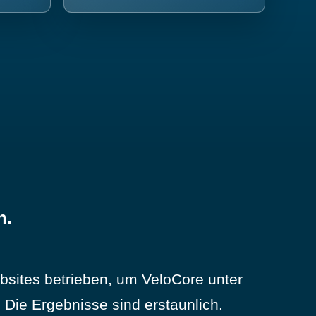
n.
sites betrieben, um VeloCore unter
Die Ergebnisse sind erstaunlich.