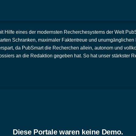
mit Hilfe eines der modernsten Recherchesystems der Welt PubSma
arten Schranken, maximaler Faktentreue und unumgänglichen Re
rspart, da PubSmart die Recherchen allein, autonom und vollk
siers an die Redaktion gegeben hat. So hat unser stärkster Re
Diese Portale waren keine Demo.