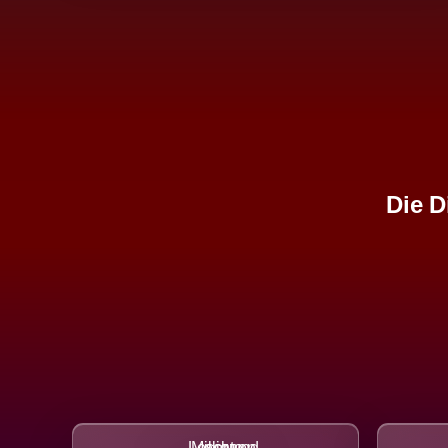
Die D