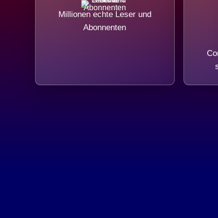
Millionen echte Leser und
Abonnenten
Com