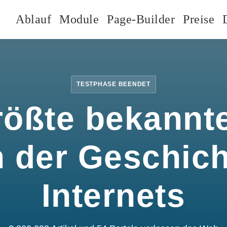
Ablauf
Module
Page-Builder
Preise
TESTPHASE BEENDET
rößte bekannte
n der Geschic
Internets