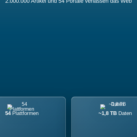
2.000.000 Artikel und 54 Portale verlassen das Web
54
Plattformen
~1,8 TB
Daten