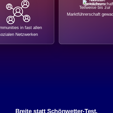
Teilweise bis zur
Marktführerschaft gewa
munities in fast allen
sozialen Netzwerken
Breite statt Schönwetter-Test.