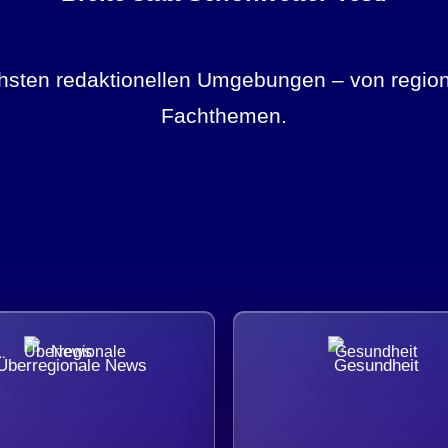
ichsten redaktionellen Umgebungen – von region
Fachthemen.
Überregionale News
Gesundheit