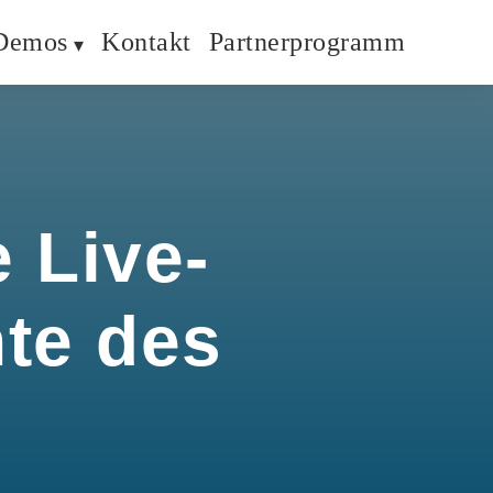
Demos
Kontakt
Partnerprogramm
 Live-
hte des