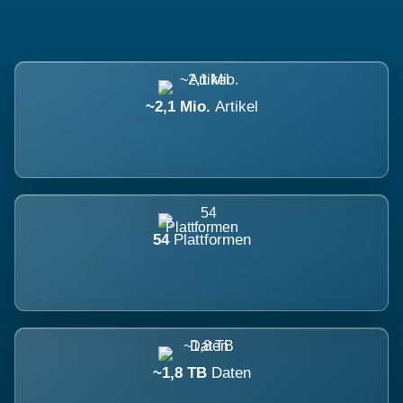
~2,1 Mio.
Artikel
54
Plattformen
~1,8 TB
Daten