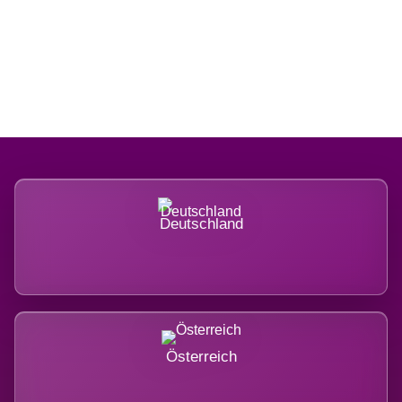
Regional verwurzelt. International
belastet.
Deutschland
Österreich