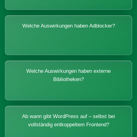
Welche Auswirkungen haben Adblocker?
Welche Auswirkungen haben externe
Bibliotheken?
Ab wann gibt WordPress auf – selbst bei
vollständig entkoppeltem Frontend?