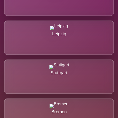
Leipzig
Stuttgart
Bremen