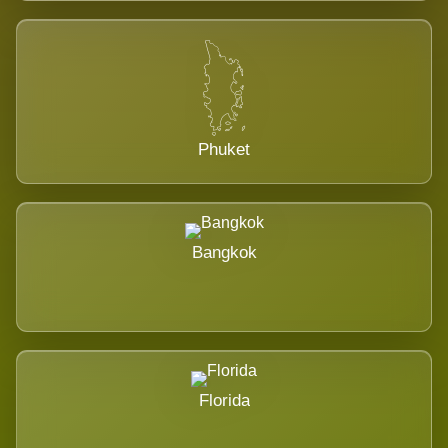
Phuket
Bangkok
Florida