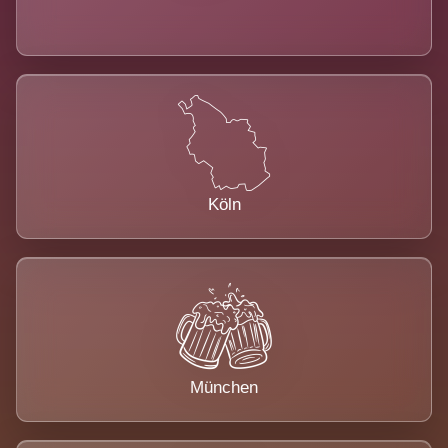
Köln
München