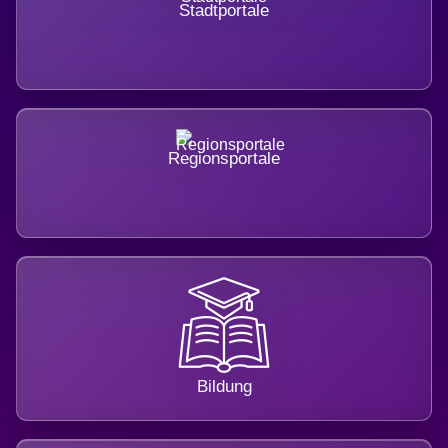
Stadtportale
Regionsportale
Bildung