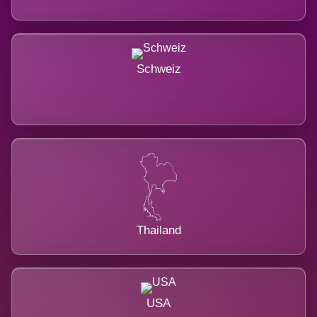
Schweiz
Thailand
USA