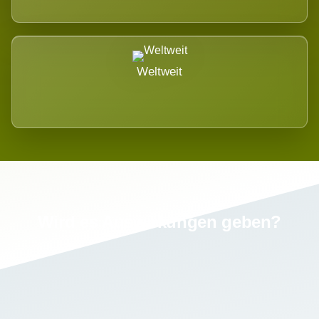
Weltweit
Wird es Auswirkungen geben?