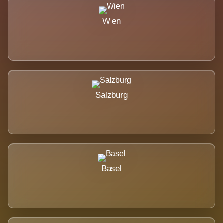
Wien
Salzburg
Basel