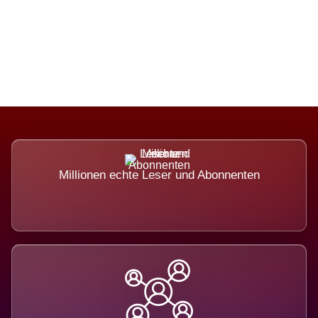
Die Dimension eines Systems, das
nicht ausweicht.
Millionen echte Leser und Abonnenten