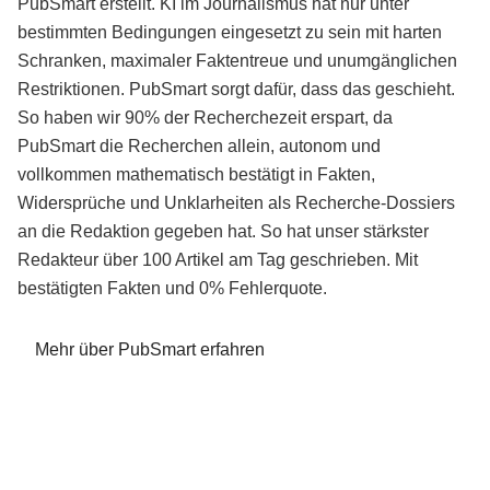
PubSmart erstellt. KI im Journalismus hat nur unter
bestimmten Bedingungen eingesetzt zu sein mit harten
Schranken, maximaler Faktentreue und unumgänglichen
Restriktionen. PubSmart sorgt dafür, dass das geschieht.
So haben wir 90% der Recherchezeit erspart, da
PubSmart die Recherchen allein, autonom und
vollkommen mathematisch bestätigt in Fakten,
Widersprüche und Unklarheiten als Recherche-Dossiers
an die Redaktion gegeben hat. So hat unser stärkster
Redakteur über 100 Artikel am Tag geschrieben. Mit
bestätigten Fakten und 0% Fehlerquote.
Mehr über PubSmart erfahren