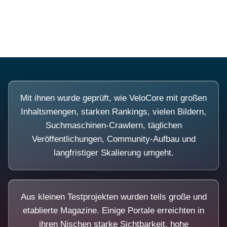
Diese Portale waren keine Demo.
Mit ihnen wurde geprüft, wie VeloCore mit großen
Inhaltsmengen, starken Rankings, vielen Bildern,
Suchmaschinen-Crawlern, täglichen
Veröffentlichungen, Community-Aufbau und
langfristiger Skalierung umgeht.
Aus kleinen Testprojekten wurden teils große und
etablierte Magazine. Einige Portale erreichten in
ihren Nischen starke Sichtbarkeit, hohe