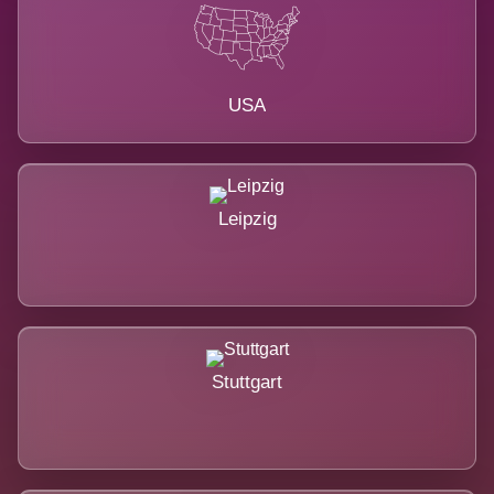
USA
Leipzig
Stuttgart