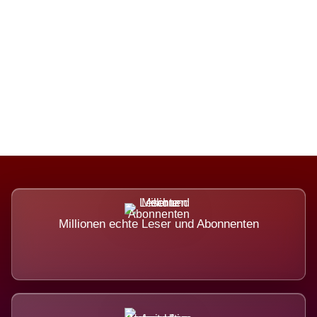
Die Dimension eines Systems, das
nicht ausweicht.
Millionen echte Leser und Abonnenten