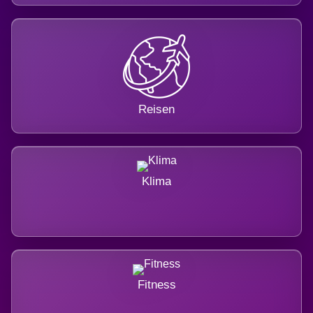
Reisen
Klima
Fitness