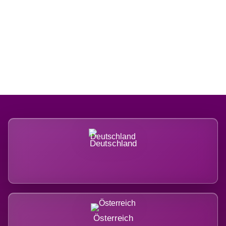
Regional verwurzelt. International
belastet.
Deutschland
Österreich