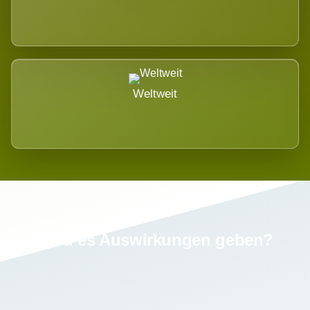
Weltweit
Wird es Auswirkungen geben?