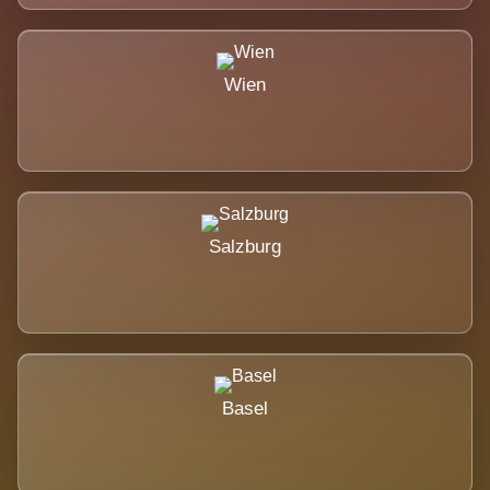
Wien
Salzburg
Basel