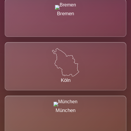
Bremen
Köln
München