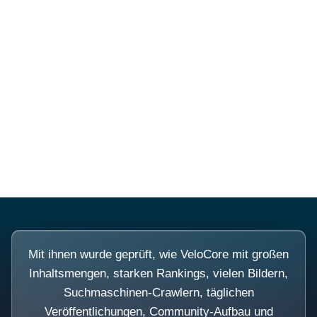
Diese Portale waren keine
Demo.
Mit ihnen wurde geprüft, wie VeloCore mit großen
Inhaltsmengen, starken Rankings, vielen Bildern,
Suchmaschinen-Crawlern, täglichen
Veröffentlichungen, Community-Aufbau und