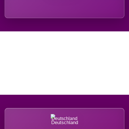
Regional verwurzelt.
International belastet.
Deutschland