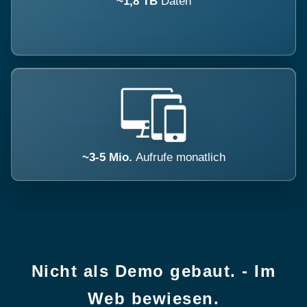
~1,8 TB
Daten
~3-5 Mio.
Aufrufe monatlich
Nicht als Demo gebaut. - Im
Web bewiesen.