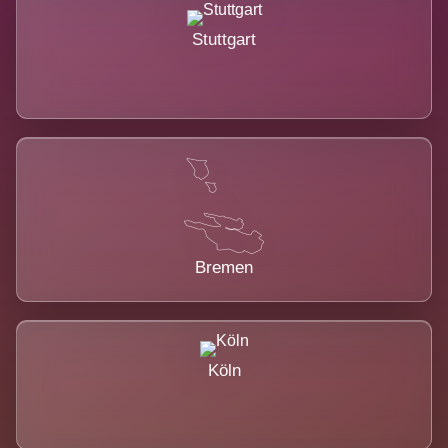
Stuttgart
Bremen
Köln