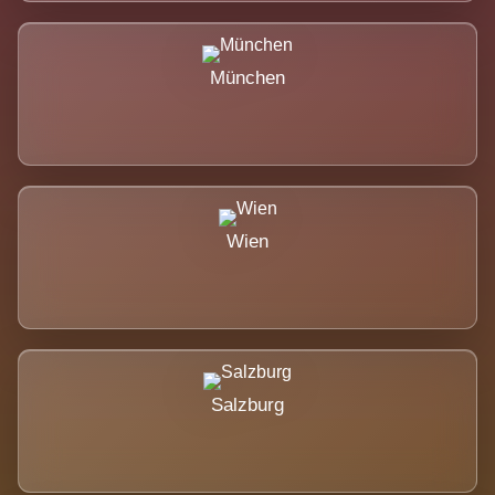
München
Wien
Salzburg