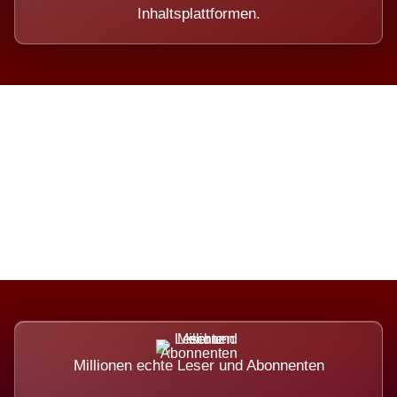
Inhaltsplattformen.
Die Dimension eines Systems,
das nicht ausweicht.
Millionen echte Leser und Abonnenten