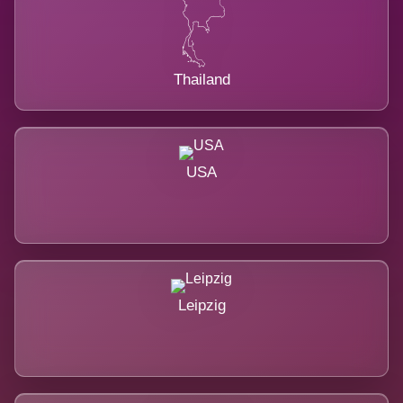
Thailand
USA
Leipzig