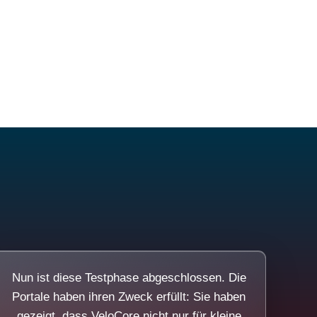
Nun ist diese Testphase abgeschlossen. Die
Portale haben ihren Zweck erfüllt: Sie haben
gezeigt, dass VeloCore nicht nur für kleine