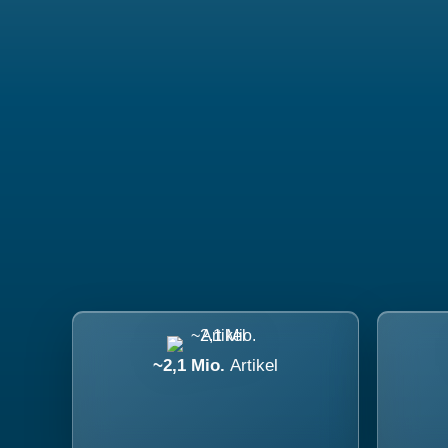
~2,1 Mio.
Artikel