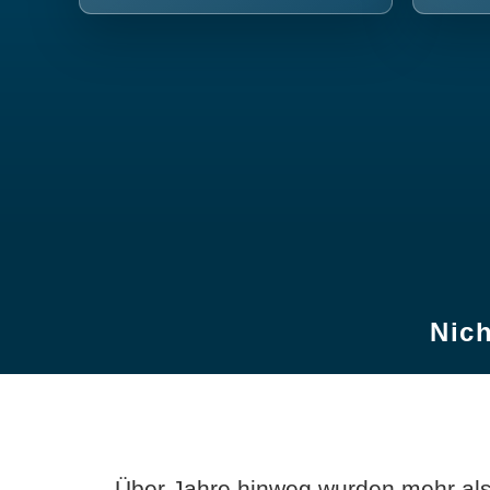
Nich
Über Jahre hinweg wurden mehr als