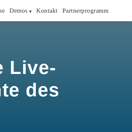
se
Demos
Kontakt
Partnerprogramm
 Live-
hte des