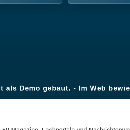
t als Demo gebaut. - Im Web bewi
 50 Magazine, Fachportale und Nachrichtenweb