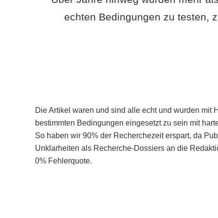
echten Bedingungen zu testen, z
Die Artikel waren und sind alle echt und wurden mit 
bestimmten Bedingungen eingesetzt zu sein mit hart
So haben wir 90% der Recherchezeit erspart, da Pu
Unklarheiten als Recherche-Dossiers an die Redaktio
0% Fehlerquote.
Mehr über PubSmart erfahren