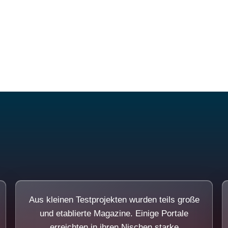
Diese Portale waren keine Demo.
Aus kleinen Testprojekten wurden teils große
und etablierte Magazine. Einige Portale
erreichten in ihren Nischen starke