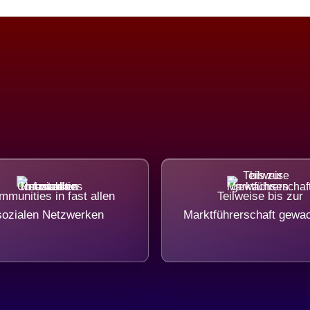
munities in fast allen
Teilweise bis zur
sozialen Netzwerken
Marktführerschaft gewa