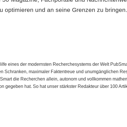
u optimieren und an seine Grenzen zu bringen. 
Hilfe eines der modernsten Recherchesystems der Welt PubSmart 
en Schranken, maximaler Faktentreue und unumgänglichen Restr
bSmart die Recherchen allein, autonom und vollkommen mathema
n gegeben hat. So hat unser stärkster Redakteur über 100 Arti