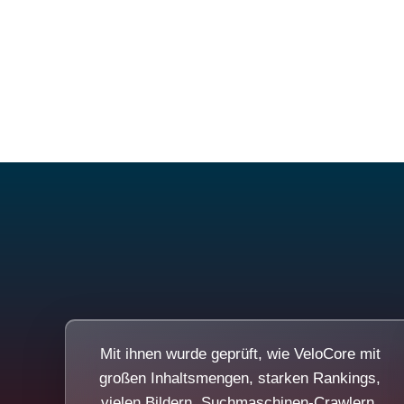
Mit ihnen wurde geprüft, wie VeloCore mit
großen Inhaltsmengen, starken Rankings,
vielen Bildern, Suchmaschinen-Crawlern,