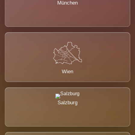
München
Wien
Salzburg