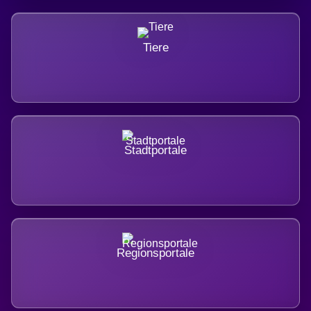
Tiere
Stadtportale
Regionsportale