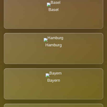
Basel
Hamburg
Bayern