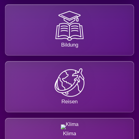
Bildung
Reisen
Klima