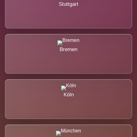
Stuttgart
Bremen
Köln