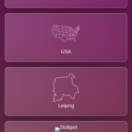
USA
Leipzig