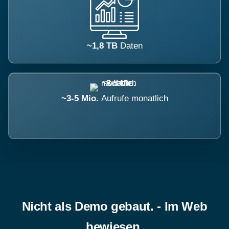
~1,8 TB
Daten
~3-5 Mio.
Aufrufe monatlich
Nicht als Demo gebaut. - Im Web
bewiesen.