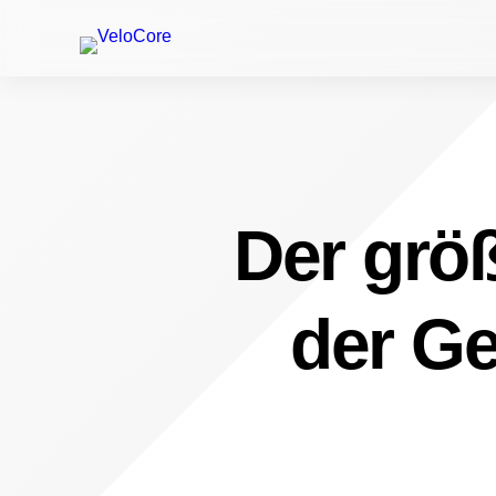
Der größ
der Ge