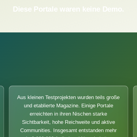
Diese Portale waren keine Demo.
Aus kleinen Testprojekten wurden teils große
und etablierte Magazine. Einige Portale
erreichten in ihren Nischen starke
Sichtbarkeit, hohe Reichweite und aktive
Communities. Insgesamt entstanden mehr