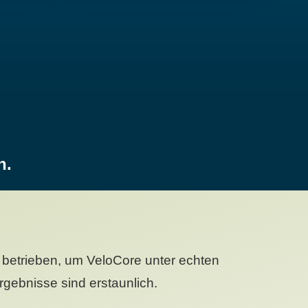
n.
betrieben, um VeloCore unter echten
gebnisse sind erstaunlich.