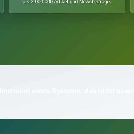
als 2.000.000 Artikel und Newsbeiträge.
imension eines Systems, das nicht ausw