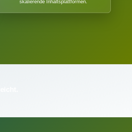
skalierende Inhaltsplattformen.
eicht.