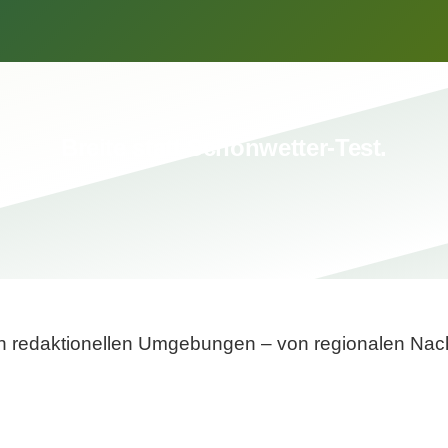
Breite statt Schönwetter-Test.
sten redaktionellen Umgebungen – von regionalen Nach