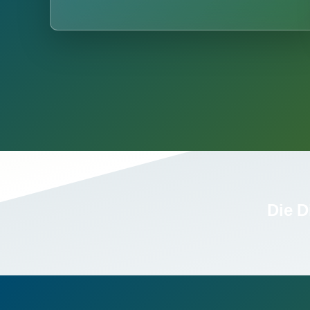
Die D