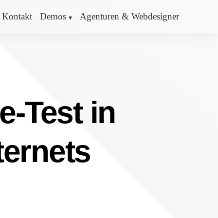
Kontakt
Demos
Agenturen & Webdesigner
e-Test in
ternets