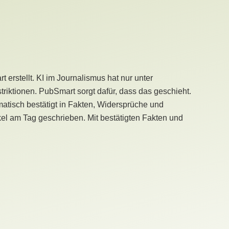
erstellt. KI im Journalismus hat nur unter
iktionen. PubSmart sorgt dafür, dass das geschieht.
tisch bestätigt in Fakten, Widersprüche und
kel am Tag geschrieben. Mit bestätigten Fakten und