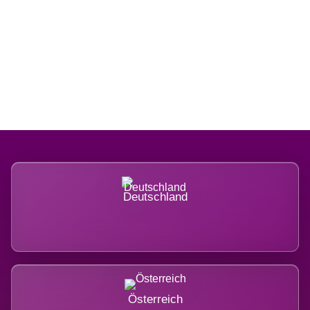
Regional verwurzelt. International
belastet.
Deutschland
Österreich