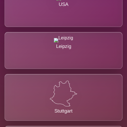
USA
Leipzig
Stuttgart