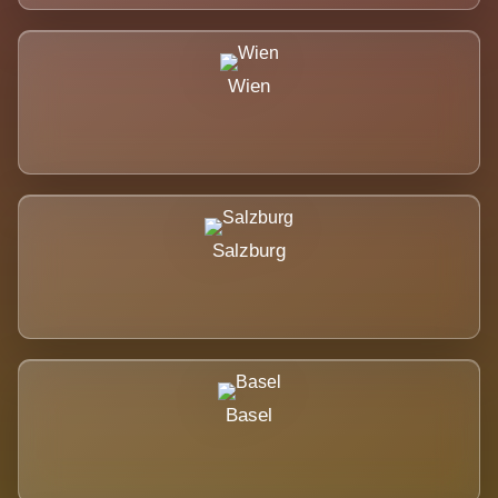
Wien
Salzburg
Basel