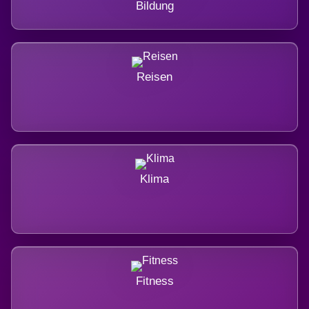
Bildung
Reisen
Klima
Fitness