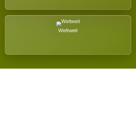
Weltweit
Wird es Auswirkungen geben?