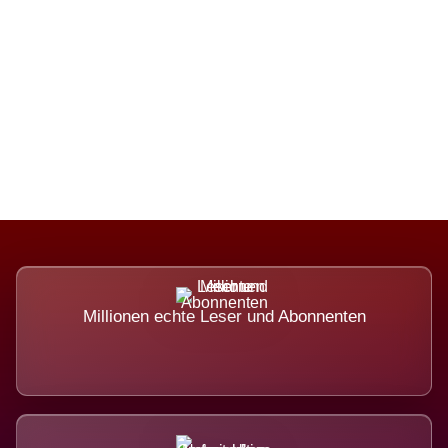
Die Dimension eines Systems, das
nicht ausweicht.
Millionen echte Leser und Abonnenten