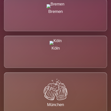
Bremen
Köln
München