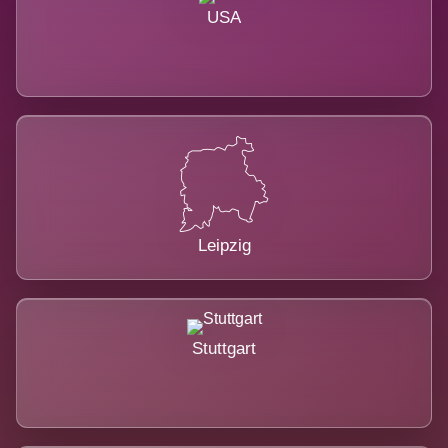
USA
Leipzig
Stuttgart