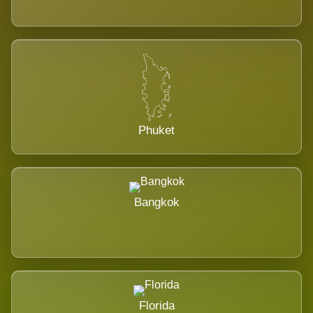
Phuket
Bangkok
Florida