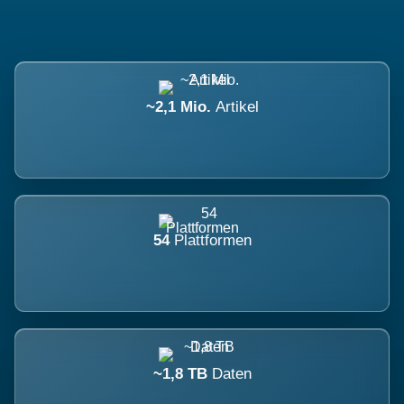
~2,1 Mio.
Artikel
54
Plattformen
~1,8 TB
Daten