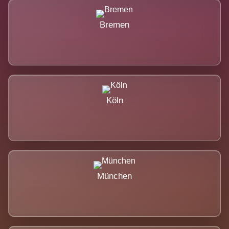
Bremen
Köln
München