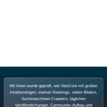
Diese Portale waren keine
Demo.
Mit ihnen wurde geprüft, wie VeloCore mit großen
Inhaltsmengen, starken Rankings, vielen Bildern,
Suchmaschinen-Crawlern, täglichen
Veröffentlichungen, Community-Aufbau und