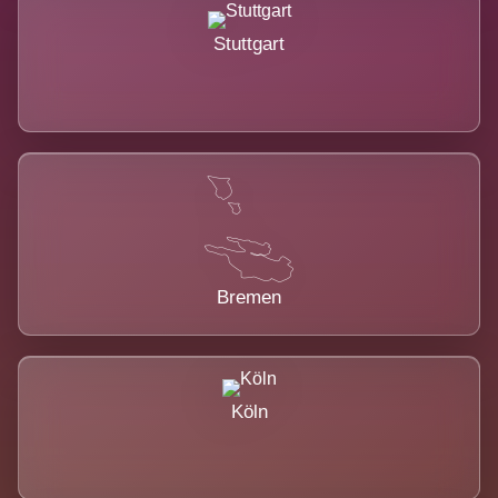
Stuttgart
Bremen
Köln