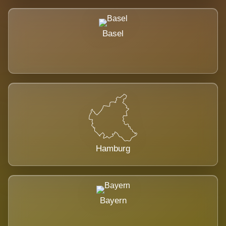
Basel
Hamburg
Bayern