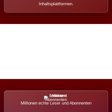
Inhaltsplattformen.
Die Dimension eines Systems,
das nicht ausweicht.
Millionen echte Leser und Abonnenten