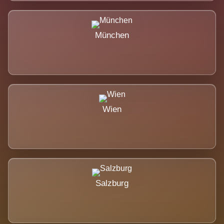
München
Wien
Salzburg