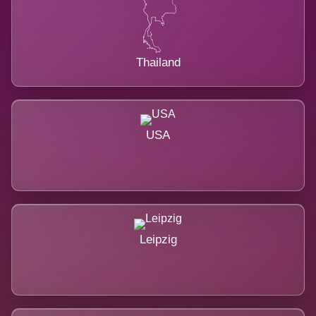
Thailand
USA
Leipzig