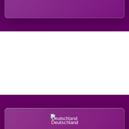
Regional verwurzelt.
International belastet.
Deutschland