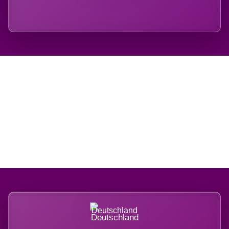
Regional verwurzelt.
International belastet.
Deutschland