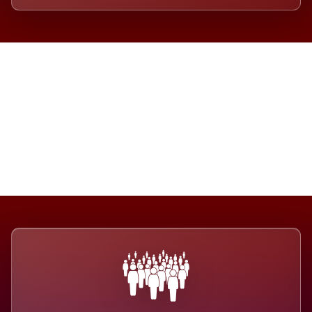
Die Dimension eines Systems,
das nicht ausweicht.