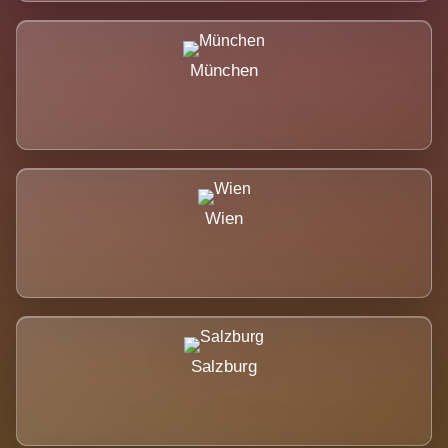
München
Wien
Salzburg