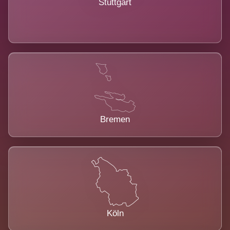
Stuttgart
Bremen
Köln