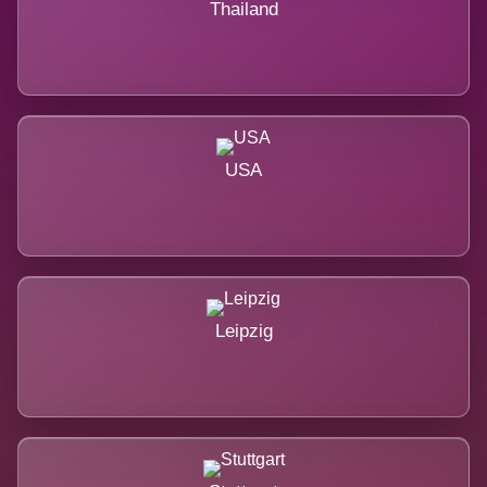
Thailand
USA
Leipzig