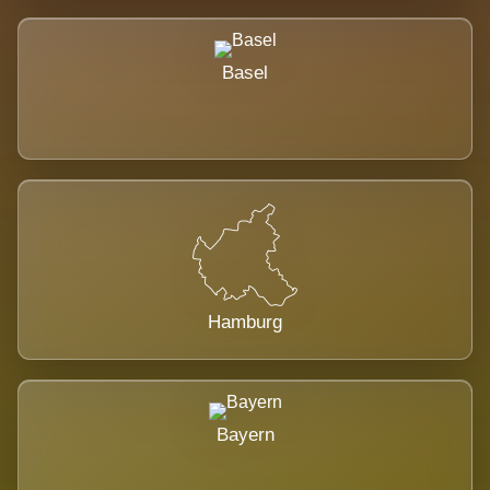
Basel
Hamburg
Bayern