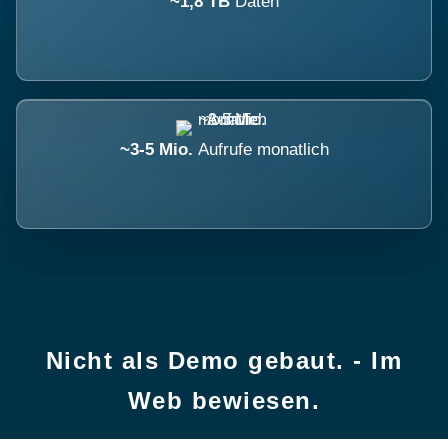
~1,8 TB
Daten
~3-5 Mio.
Aufrufe monatlich
Nicht als Demo gebaut. - Im
Web bewiesen.