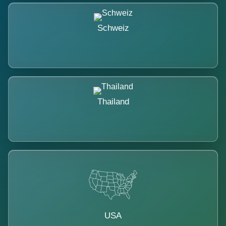
Schweiz
Thailand
USA