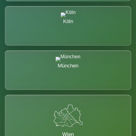
Köln
München
Wien