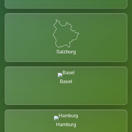
Salzburg
Basel
Hamburg