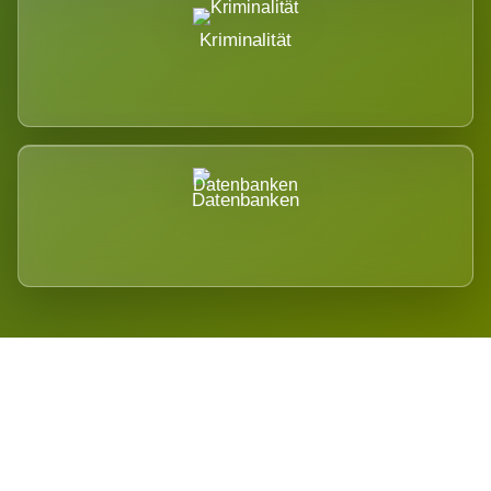
Kriminalität
Datenbanken
Regional verwurzelt. International
belastet.