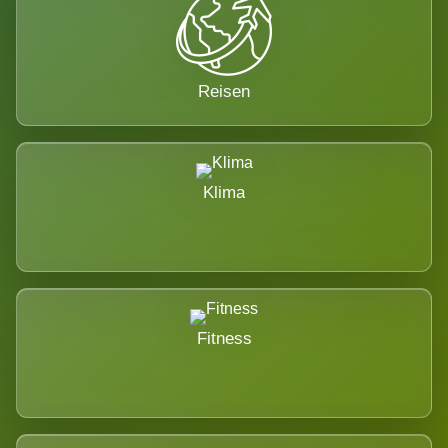
Reisen
Klima
Fitness