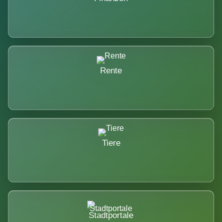
Rente
Tiere
Stadtportale