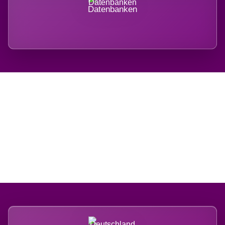
Datenbanken
Regional verwurzelt.
International belastet.