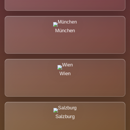
München
Wien
Salzburg