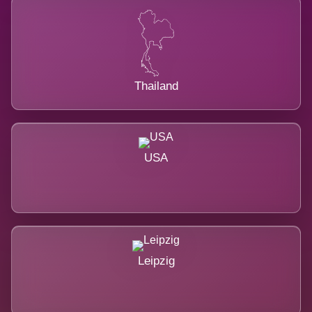
Thailand
USA
Leipzig