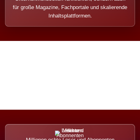
für große Magazine, Fachportale und skalierende
Inhaltsplattformen.
Die Dimension eines Systems,
das nicht ausweicht.
Millionen echte Leser und Abonnenten