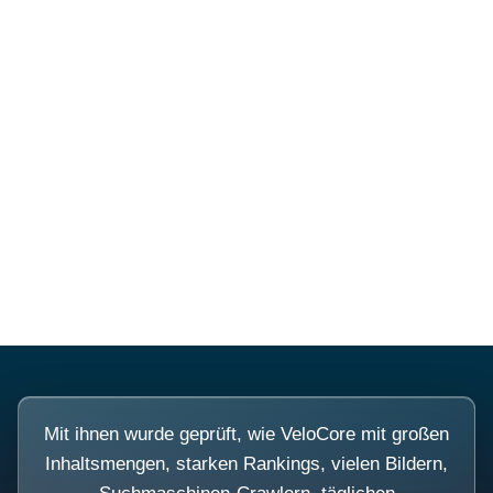
Mehr über PubSmart erfahren
Diese Portale waren keine
Demo.
Mit ihnen wurde geprüft, wie VeloCore mit großen
Inhaltsmengen, starken Rankings, vielen Bildern,