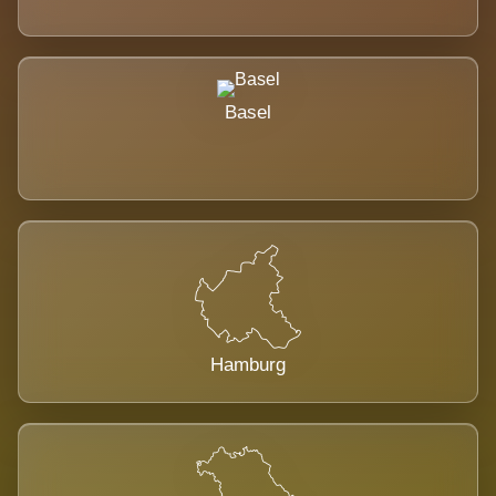
Basel
Hamburg