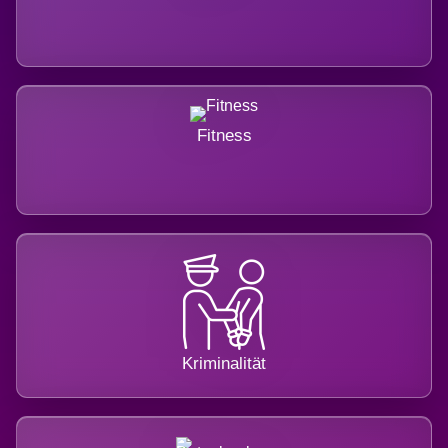
Fitness
Kriminalität