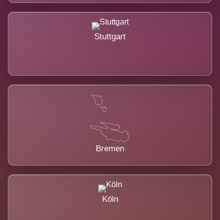
Stuttgart
Bremen
Köln