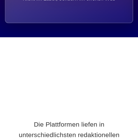
Breite statt Schönwetter-Test.
Die Plattformen liefen in
unterschiedlichsten redaktionellen