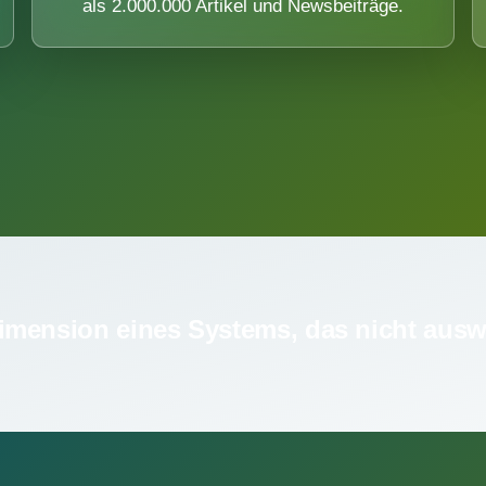
als 2.000.000 Artikel und Newsbeiträge.
imension eines Systems, das nicht ausw