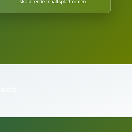
skalierende Inhaltsplattformen.
eicht.