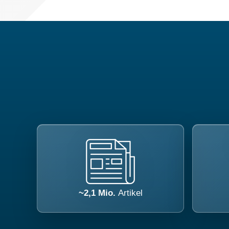
~2,1 Mio.
Artikel