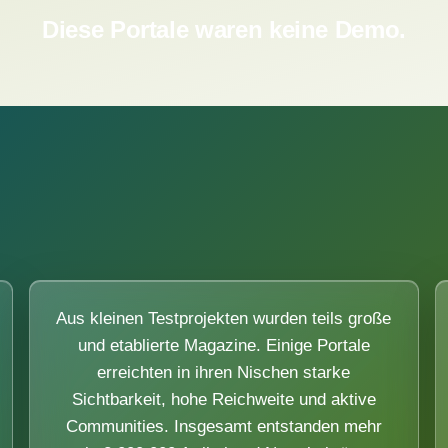
Diese Portale waren keine Demo.
Aus kleinen Testprojekten wurden teils große
und etablierte Magazine. Einige Portale
erreichten in ihren Nischen starke
Sichtbarkeit, hohe Reichweite und aktive
Communities. Insgesamt entstanden mehr