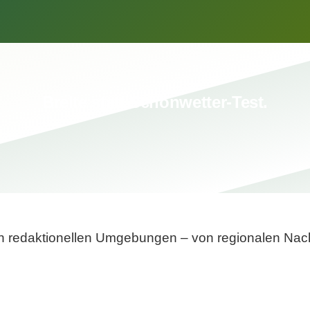
Breite statt Schönwetter-Test.
sten redaktionellen Umgebungen – von regionalen Nach