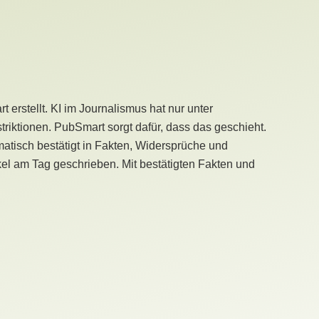
erstellt. KI im Journalismus hat nur unter
iktionen. PubSmart sorgt dafür, dass das geschieht.
tisch bestätigt in Fakten, Widersprüche und
kel am Tag geschrieben. Mit bestätigten Fakten und