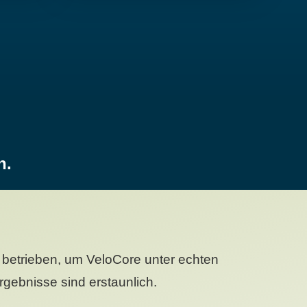
n.
betrieben, um VeloCore unter echten
gebnisse sind erstaunlich.