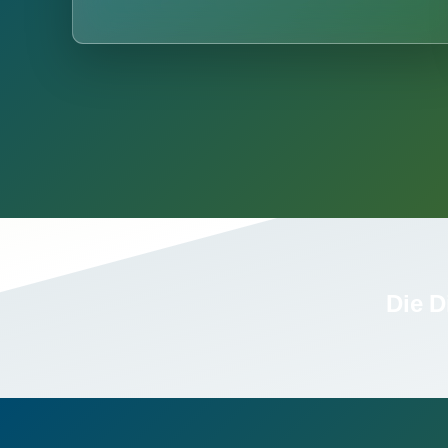
Die D