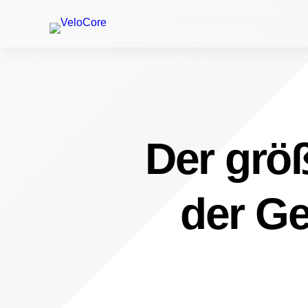
Der größ
der Ge