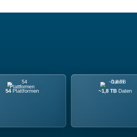
54
Plattformen
~1,8 TB
Daten