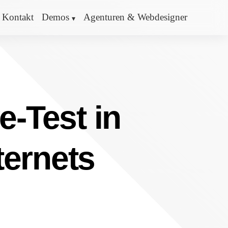
Kontakt
Demos
Agenturen & Webdesigner
e-Test in
ternets