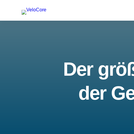
Der größ
der Ge