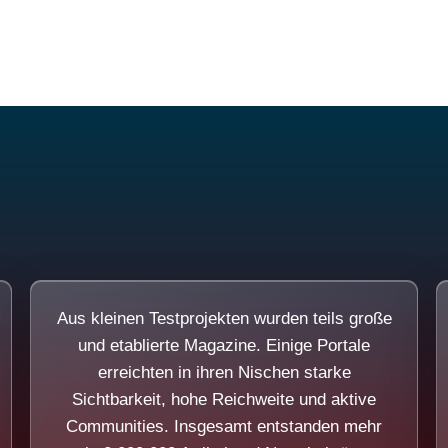
Diese Portale waren keine Demo.
Aus kleinen Testprojekten wurden teils große
und etablierte Magazine. Einige Portale
erreichten in ihren Nischen starke
Sichtbarkeit, hohe Reichweite und aktive
Communities. Insgesamt entstanden mehr