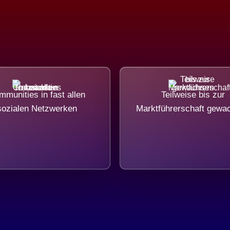
munities in fast allen
Teilweise bis zur
sozialen Netzwerken
Marktführerschaft gewa