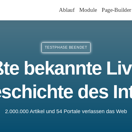
Ablauf
Module
Page-Builder
TESTPHASE BEENDET
te bekannte Liv
schichte des In
2.000.000 Artikel und 54 Portale verlassen das Web