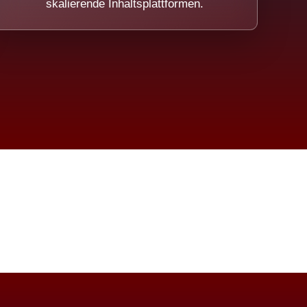
skalierende Inhaltsplattformen.
eicht.