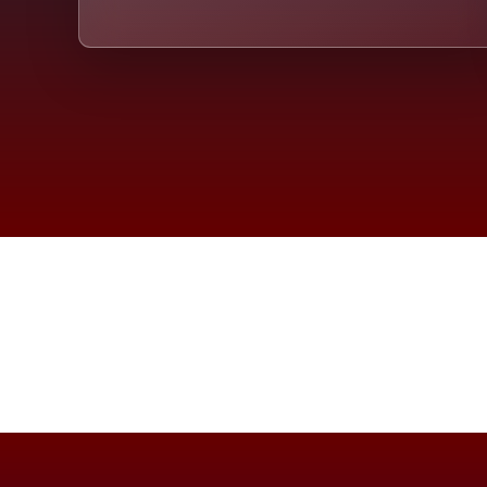
Die D