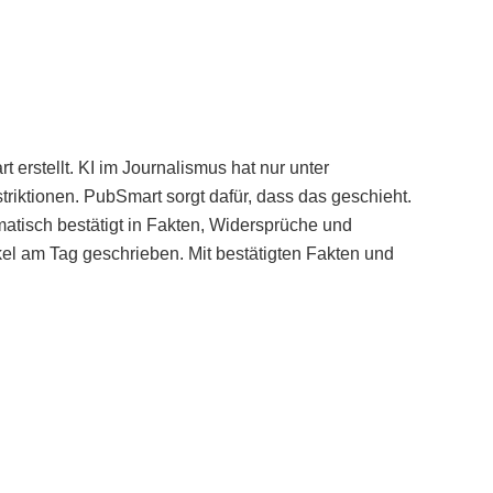
erstellt. KI im Journalismus hat nur unter
iktionen. PubSmart sorgt dafür, dass das geschieht.
tisch bestätigt in Fakten, Widersprüche und
kel am Tag geschrieben. Mit bestätigten Fakten und