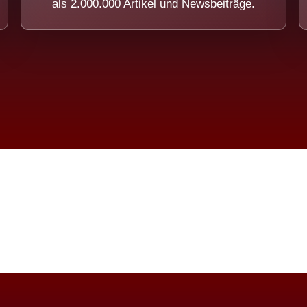
als 2.000.000 Artikel und Newsbeiträge.
imension eines Systems, das nicht ausw