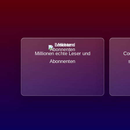
Millionen echte Leser und
Com
Abonnenten