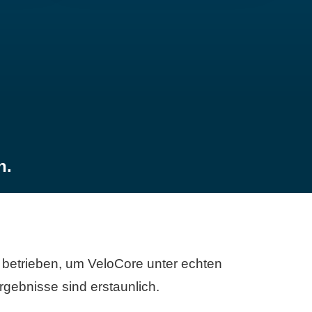
n.
betrieben, um VeloCore unter echten
gebnisse sind erstaunlich.