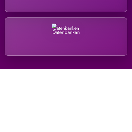
Datenbanken
Regional verwurzelt. International
belastet.