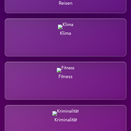
Reisen
Klima
Fitness
Kriminalität