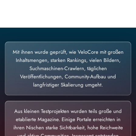
Diese Portale waren keine Demo.
Mit ihnen wurde geprüft, wie VeloCore mit großen
Inhaltsmengen, starken Rankings, vielen Bildern,
Suchmaschinen-Crawlern, täglichen
Veröffentlichungen, Community-Aufbau und
langfristiger Skalierung umgeht.
Aus kleinen Testprojekten wurden teils große und
etablierte Magazine. Einige Portale erreichten in
ihren Nischen starke Sichtbarkeit, hohe Reichweite
und aktive Communities. Insgesamt entstanden