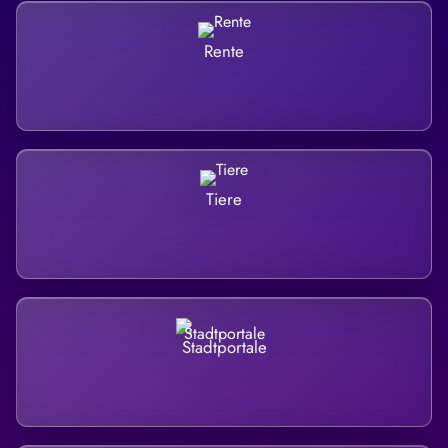
Rente
Tiere
Stadtportale