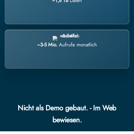
~1,8 TB
Daten
~3-5 Mio.
Aufrufe monatlich
Nicht als Demo gebaut. - Im Web
bewiesen.