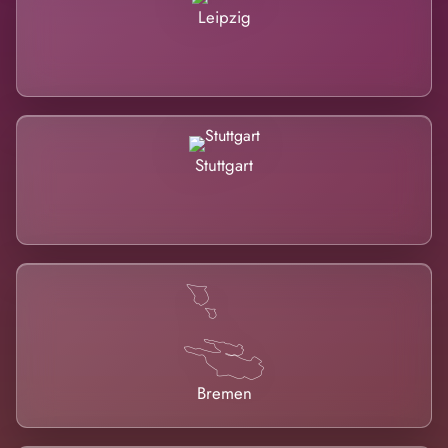
Leipzig
Stuttgart
Bremen