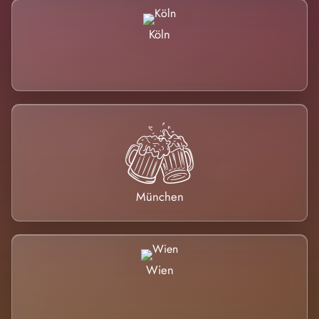
Köln
München
Wien