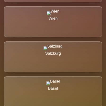
Wien
Salzburg
Basel