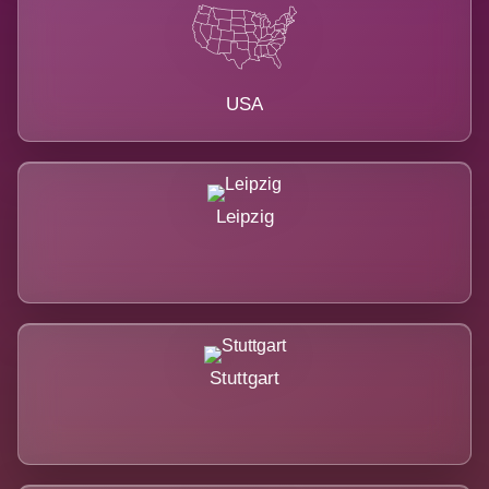
USA
Leipzig
Stuttgart