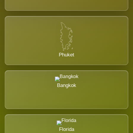
Phuket
Bangkok
Florida