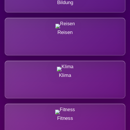
Bildung
Reisen
Klima
Fitness