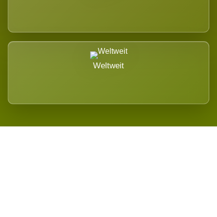
Weltweit
Wird es Auswirkungen geben?