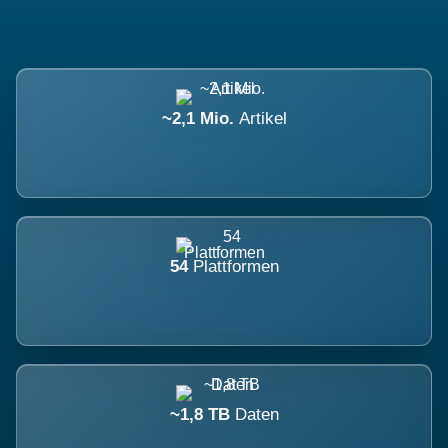
~2,1 Mio.
Artikel
54
Plattformen
~1,8 TB
Daten