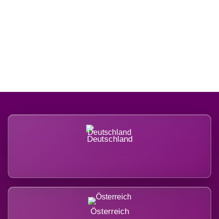
Regional verwurzelt. International
belastet.
Deutschland
Österreich