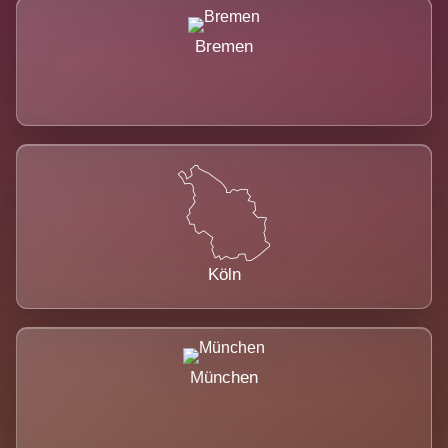
Bremen
Köln
München