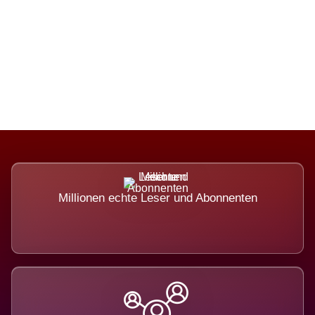
Die Dimension eines Systems, das
nicht ausweicht.
Millionen echte Leser und Abonnenten