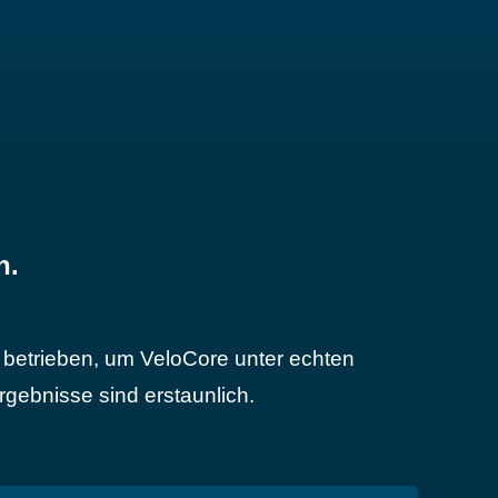
n.
betrieben, um VeloCore unter echten
gebnisse sind erstaunlich.