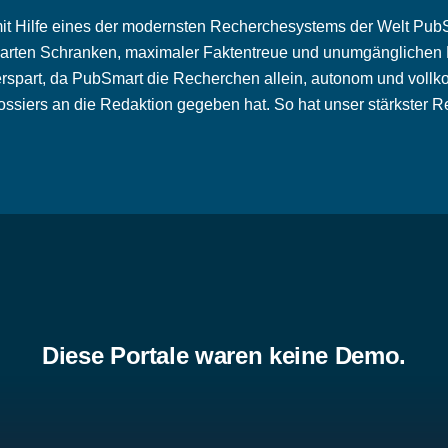
mit Hilfe eines der modernsten Recherchesystems der Welt PubSma
arten Schranken, maximaler Faktentreue und unumgänglichen Re
rspart, da PubSmart die Recherchen allein, autonom und vollk
siers an die Redaktion gegeben hat. So hat unser stärkster Re
Diese Portale waren keine Demo.