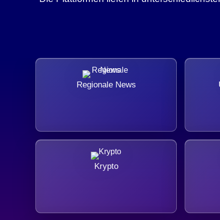
Regionale News
Krypto