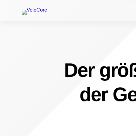
Der größ
der Ge