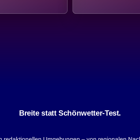
Breite statt Schönwetter-Test.
sten redaktionellen Umgebungen – von regionalen Nach