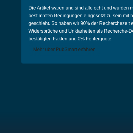
Die Artikel waren und sind alle echt und wurden 
bestimmten Bedingungen eingesetzt zu sein mit h
geschieht. So haben wir 90% der Recherchezeit e
Widersprüche und Unklarheiten als Recherche-Dos
bestätigten Fakten und 0% Fehlerquote.
Mehr über PubSmart erfahren