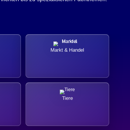
Markt & Handel
Tiere