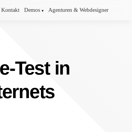
Kontakt
Demos
Agenturen & Webdesigner
e-Test in
ternets