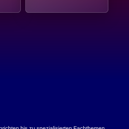
richten bis zu spezialisierten Fachthemen.