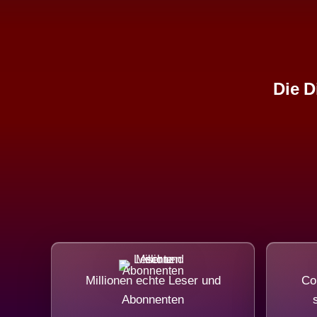
Die D
Millionen echte Leser und
Co
Abonnenten